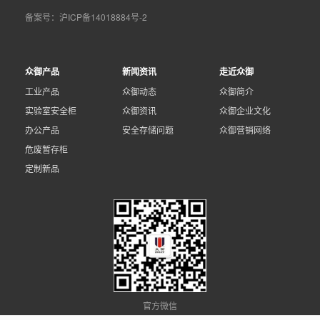
备案号：
沪ICP备14018884号-2
众御产品
新闻资讯
走近众御
工业产品
众御动态
众御简介
实验室安全柜
众御资讯
众御企业文化
办公产品
安全存储问题
众御营销网络
危废暂存柜
定制新品
官方微信