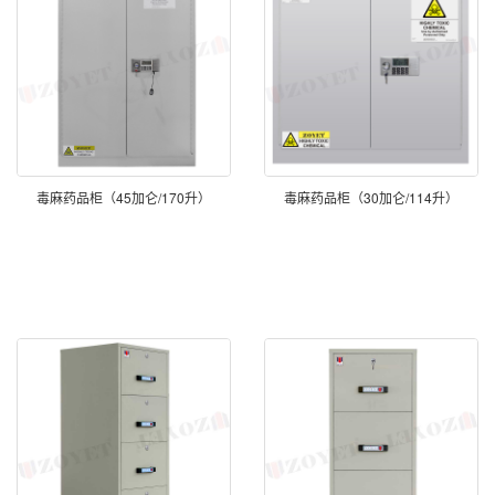
毒麻药品柜（45加仑/170升）
毒麻药品柜（30加仑/114升）