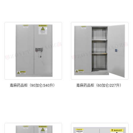
毒麻药品柜（90加仑/340升）
毒麻药品柜（60加仑/227升）