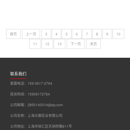
首页
上一页
3
4
5
6
7
8
9
10
11
12
13
下一页
末页
联系我们
客服电话：159-0617-2764
投诉热线：15906172764
公司邮箱：2850140314@qq.com
公司名称：上海众御实业有限公司
公司地址：上海市徐汇区天钥桥路811号